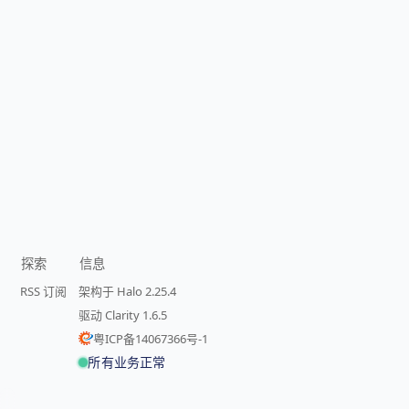
探索
信息
RSS 订阅
架构于 Halo 2.25.4
驱动 Clarity 1.6.5
粤ICP备14067366号-1
所有业务正常