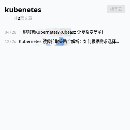
kubenetes
标签云
共
2
篇文章
04/28
一键部署Kubernetes?Kubeasz 让复杂变简单！
12/26
Kubernetes 镜像拉取策略全解析：如何根据需求选择最佳配置？